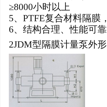
≥8000小时以上
5、PTFE复合材料
6、结构合理、性能可
2JDM型隔膜计量泵外