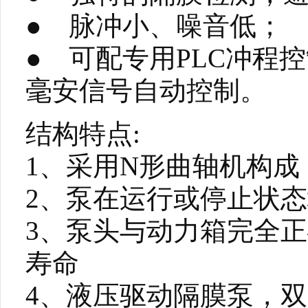
● 脉冲小、噪音低；
● 可配专用PLC冲程
毫安信号自动控制。
结构特点:
1、采用N形曲轴机构成
2、泵在运行或停止状态
3、泵头与动力箱完全
寿命
4、液压驱动隔膜泵，