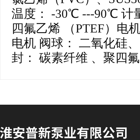
温度： -30℃ ---90℃
四氟乙烯 （PTEF）
电机 阀球： 二氧化硅、S
封： 碳素纤维 、聚四氟